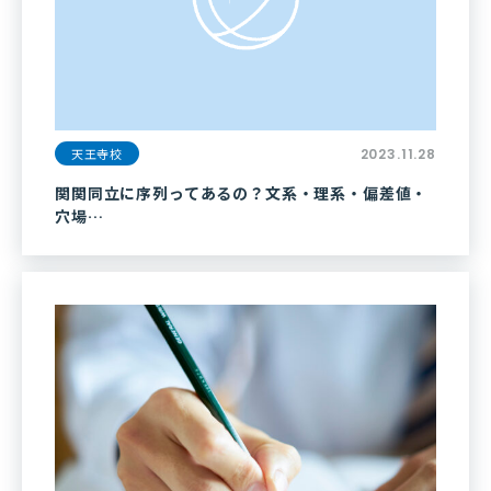
天王寺校
2023.11.28
関関同立に序列ってあるの？文系・理系・偏差値・
穴場…