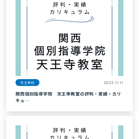
天王寺校
2023.11.11
関西個別指導学院 天王寺教室の評判・実績・カリ
キュ…