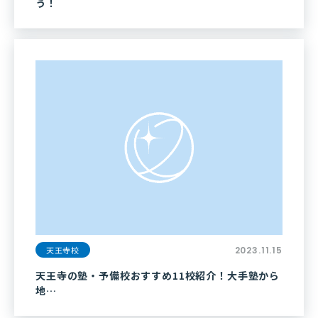
う！
天王寺校
2023.11.15
天王寺の塾・予備校おすすめ11校紹介！大手塾から
地…