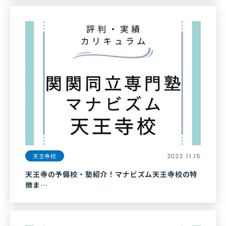
天王寺校
2023.11.15
天王寺の予備校・塾紹介！マナビズム天王寺校の特
徴ま…