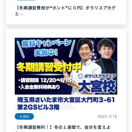
【冬期講習費用が❝ホント❞に０円】ポラリスアカデ
ミ…
大宮校
2023.11.19
【冬期講習無料！】冬の１週間で、自分を変えよ