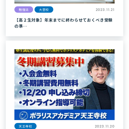
勉強法
大宮校
2023.11.21
【高２生対象】年末までに終わらせておくべき受験
の準…
天王寺校
2023.11.20