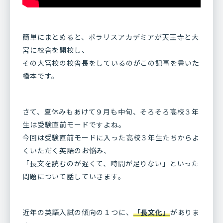
簡単にまとめると、ポラリスアカデミアが天王寺と大
宮に校舎を開校し、
その大宮校の校舎長をしているのがこの記事を書いた
橋本です。
さて、夏休みもあけて９月も中旬、そろそろ高校３年
生は受験直前モードですよね。
今回は受験直前モードに入った高校３年生たちからよ
くいただく英語のお悩み、
「長文を読むのが遅くて、時間が足りない」といった
問題について話していきます。
近年の英語入試の傾向の１つに、
「長文化」
がありま