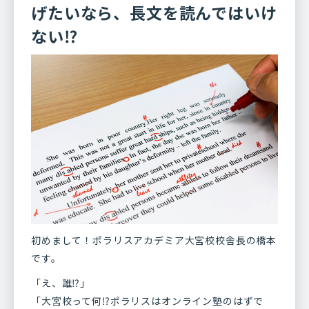
げたいなら、長文を読んではいけ
ない⁉
初めまして！ポラリスアカデミア大宮校校舎長の橋本
です。
「え、誰⁉」
「大宮校って何⁉ポラリスはオンライン塾のはずで