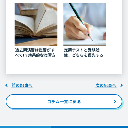
回も開催決定！！】
過去問演習は復習がす
定期テストと受験勉
べて!？効果的な復習方
強、どちらを優先する
法とは？？
べき？？
前の記事へ
次の記事へ
コラム一覧に戻る