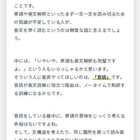
ことです。
単語や英文解釈といったまず一文一文を読み切るため
の知識が不足している人が、
長文を早く読むというのは無理な話と言えるでしょ
う。
中には、「いやいや、単語も英文解釈も完璧です
よ。」という人もいらっしゃるかと思います。
そういう人に是非やってほしいのは、
「音読」
です。
音読が長文読解に役立つ理由は、ノータイムで和訳す
る訓練になるからです。
音読をしている最中に、単語の意味をじっくり考える
余裕はないですよね。
そして、文構造を考えたり、同じ箇所を戻って読み直
したりということもできないわけです。