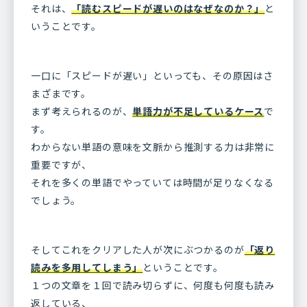
それは、
「読むスピードが遅いのはなぜなのか？」
と
いうことです。
一口に「スピードが遅い」といっても、その原因はさ
まざまです。
まず考えられるのが、
単語力が不足しているケース
で
す。
わからない単語の意味を文脈から推測する力は非常に
重要ですが、
それを多くの単語でやっていては時間が足りなくなる
でしょう。
そしてこれをクリアした人が次にぶつかるのが
「返り
読みを多用してしまう」
ということです。
１つの文章を１回で読み切らずに、何度も何度も読み
返している、