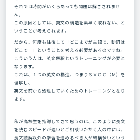
それでは時間がいくらあっても問題は解ききれませ
ん。
この原因としては、英文の構造を素早く取れない、と
いうことが考えられます。
だから、何度も往復して「どこまでが主語で、動詞は
どこで…」ということを考える必要があるのですね。
こういう人は、英文解釈というトレーニングが必要と
なります。
これは、１つの英文の構造、つまりＳＶＯＣ（Ｍ）を
理解し、
英文を前から処理していくためのトレーニングとなり
ます。
私が高校生を指導してきて思うのは、このように長文
を読むスピードが遅いとご相談いただく人の中には、
長文読解以外の学習を進めるべき人が結構多いという