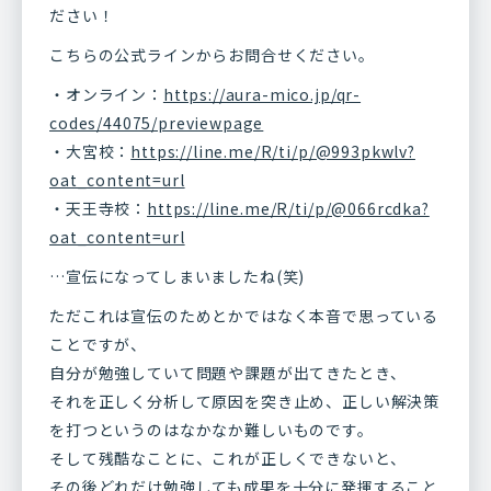
ださい！
こちらの公式ラインからお問合せください。
・オンライン：
https://aura-mico.jp/qr-
codes/44075/previewpage
・大宮校：
https://line.me/R/ti/p/@993pkwlv?
oat_content=url
・天王寺校：
https://line.me/R/ti/p/@066rcdka?
oat_content=url
…宣伝になってしまいましたね(笑)
ただこれは宣伝のためとかではなく本音で思っている
ことですが、
自分が勉強していて問題や課題が出てきたとき、
それを正しく分析して原因を突き止め、正しい解決策
を打つというのはなかなか難しいものです。
そして残酷なことに、これが正しくできないと、
その後どれだけ勉強しても成果を十分に発揮すること