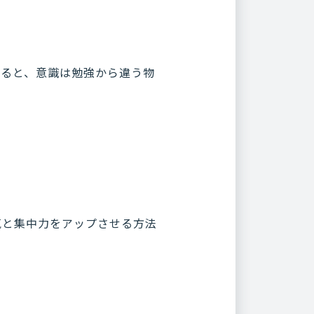
入ると、意識は勉強から違う物
気と集中力をアップさせる方法