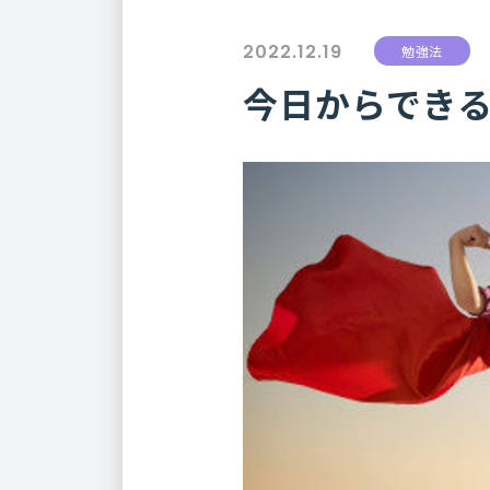
2022.12.19
勉強法
今日からできる