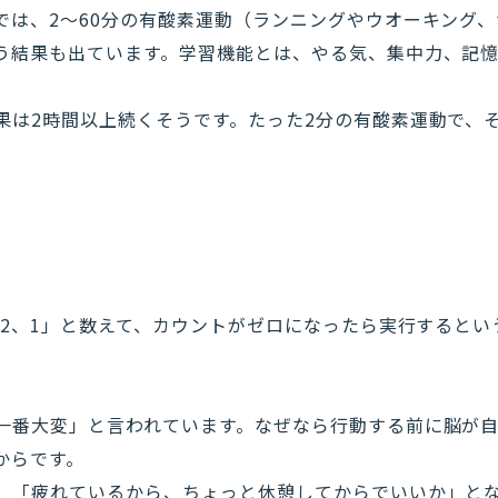
では、2～60分の有酸素運動（ランニングやウオーキング
う結果も出ています。学習機能とは、やる気、集中力、記
果は2時間以上続くそうです。たった2分の有酸素運動で、
3、2、1」と数えて、カウントがゼロになったら実行すると
一番大変」と言われています。なぜなら行動する前に脳が
からです。
、「疲れているから、ちょっと休憩してからでいいか」と