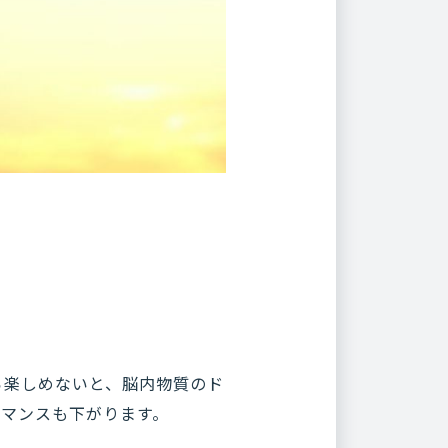
ら楽しめないと、脳内物質のド
ーマンスも下がります。