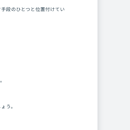
す手段のひとつと位置付けてい
す。
。
しょう。