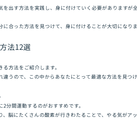
気を出す方法を実践し、身に付けていく必要がありますが
分に合った方法を見つけて、身に付けることが大切になり
方法12選
きる方法をご紹介します。
れ違うので、この中からあなたにとって最適な方法を見つ
る
に2分間運動するのがおすすめです。
り、脳にたくさんの酸素が行きわたることで、やる気がア