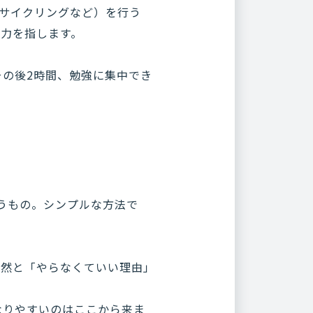
、サイクリングなど）を行う
憶力を指します。
その後2時間、勉強に集中でき
いうもの。シンプルな方法で
自然と「やらなくていい理由」
なりやすいのはここから来ま