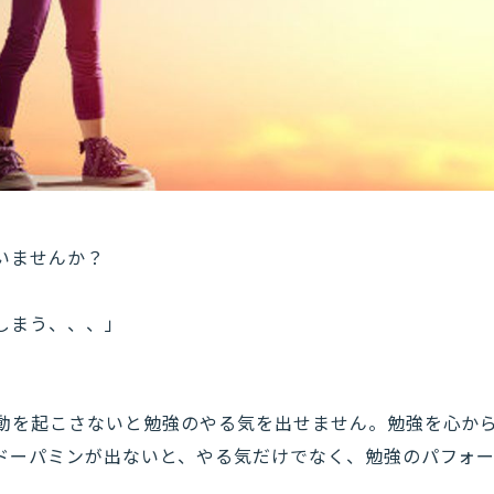
いませんか？
しまう、、、」
」
動を起こさないと勉強のやる気を出せません。勉強を心か
ドーパミンが出ないと、やる気だけでなく、勉強のパフォ