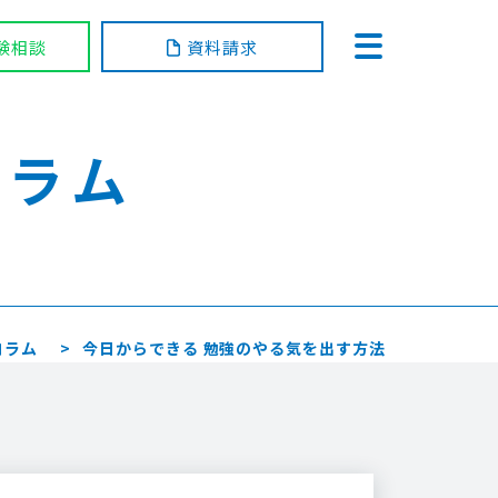
験相談
資料請求
コラム
コラム
今日からできる 勉強のやる気を出す方法