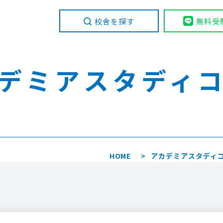
校舎を探す
無料受
デミア
スタディ
HOME
アカデミアスタディ