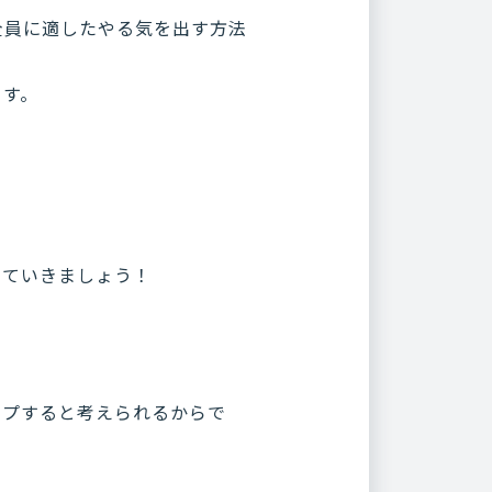
全員に適したやる気を出す方法
ます。
けていきましょう！
ップすると考えられるからで