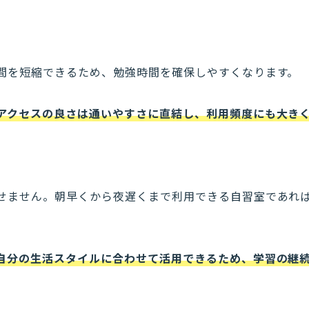
間を短縮できるため、勉強時間を確保しやすくなります。
アクセスの良さは通いやすさに直結し、利用頻度にも大き
せません。朝早くから夜遅くまで利用できる自習室であれ
自分の生活スタイルに合わせて活用できるため、学習の継