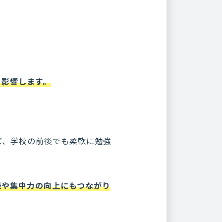
く影響します。
ば、学校の前後でも柔軟に勉強
続や集中力の向上にもつながり