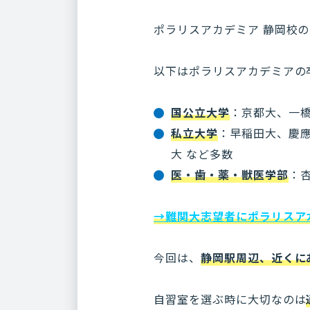
ポラリスアカデミア 静岡校
以下はポラリスアカデミアの
国公立大学
：京都大、一
私立大学
：早稲田大、慶
大 など多数
医・歯・薬・獣医学部
：
→難関大志望者にポラリスア
今回は、
静岡駅周辺、近くに
自習室を選ぶ時に大切なのは