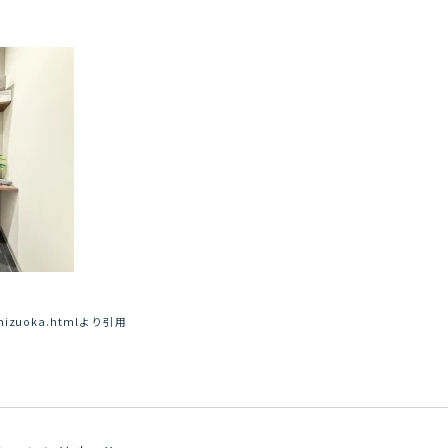
n/shizuoka.htmlより引用