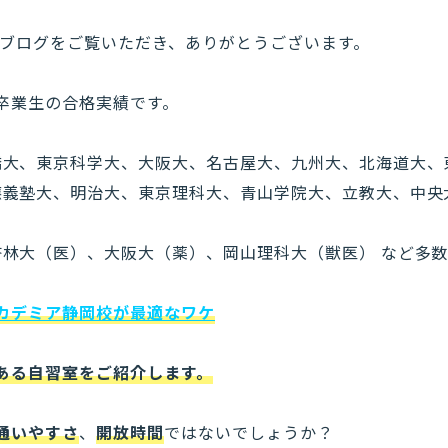
のブログをご覧いただき、ありがとうございます。
卒業生の合格実績です。
橋大、東京科学大、大阪大、名古屋大、九州大、北海道大、
應義塾大、明治大、東京理科大、青山学院大、立教大、中央
杏林大（医）、大阪大（薬）、岡山理科大（獣医） など多
カデミア静岡校が最適なワケ
ある自習室をご紹介します。
通いやすさ
、
開放時間
ではないでしょうか？