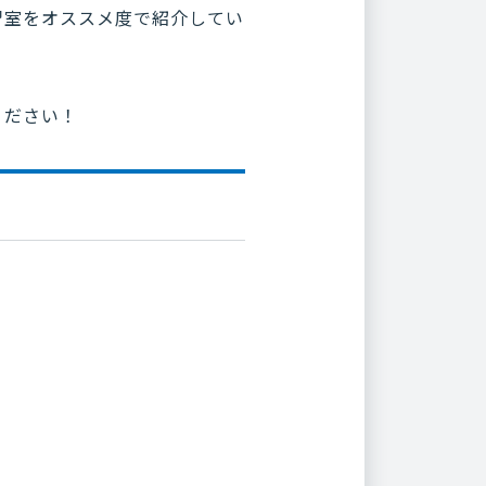
習室をオススメ度で紹介してい
ください！