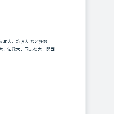
東北大、筑波大 など多数
大、法政大、同志社大、関西
数