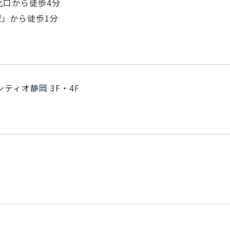
北口から徒歩4分
」から徒歩1分
ティオ静岡 3F・4F