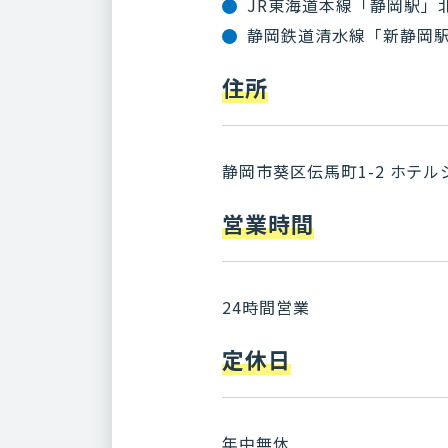
JR東海道本線「静岡駅」
静岡鉄道清水線「新静岡駅
住所
静岡市葵区伝馬町1-2 ホテルシ
営業時間
24時間営業
定休日
年中無休