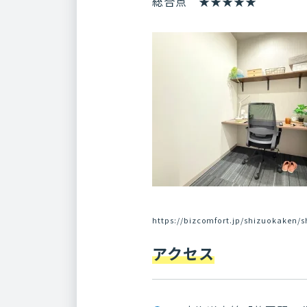
総合点 ★★★★★
https://bizcomfort.jp/shizuokake
アクセス