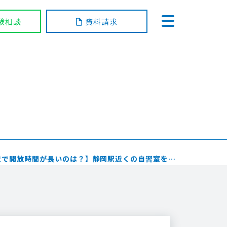
験相談
資料請求
近で開放時間が長いのは？】静岡駅近くの自習室を…