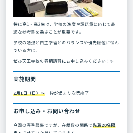
特に高1・高2生は、学校の進度や課題量に応じて最
適な参考書を選ぶことが重要です。
学校の勉強と自主学習とのバランスや優先順位に悩ん
でいる方は、
ぜひ天王寺校の春期講習にお申し込みください！✨
実施期間
2月1日（日）〜
枠が埋まり次第終了
お申し込み・お問い合わせ
今回の春季募集ですが、在籍数の関係で
先着20名限
定
とさせていただいております。