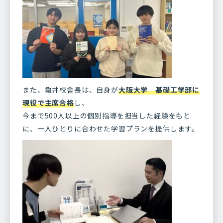
また、亀井校舎長は、自身が
大阪大学 基礎工学部に
現役で主席合格
し、
今まで500人以上の個別指導を担当した経験をもと
に、一人ひとりに合わせた学習プランを提供します。