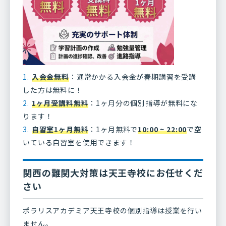
入会金無料
：通常かかる入会金が春期講習を受講
した方は無料に！
1ヶ月受講料無料
：1ヶ月分の個別指導が無料にな
ります！
自習室1ヶ月無料
：1ヶ月無料で
10:00 ~ 22:00
で空
いている自習室を使用できます！
関西の難関大対策は天王寺校にお任せくだ
さい
ポラリスアカデミア天王寺校の個別指導は授業を行い
ません。