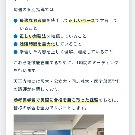
毎週の個別指導では
最適な参考書
を使用して
正しいペース
で学習して
いること
正しい勉強法
を継続していること
勉強時間を最大化
していること
学習した内容を正しく理解、暗記していること
これらを徹底管理するために、1時間のミーティング
を行います。
天王寺校には阪大・公立大・同志社大・医学部医学科
の講師が在籍しており、
参考書学習で実際に合格を勝ち取った経験
をもとに、
皆様の学習を全力でサポートします。