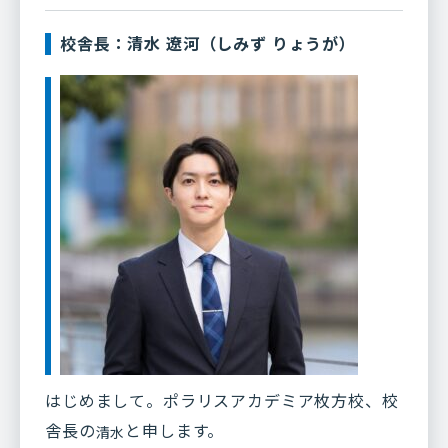
校舎長：清水 遼河（しみず りょうが）
はじめまして。ポラリスアカデミア枚方校、校
舎長の
と申します。
清水