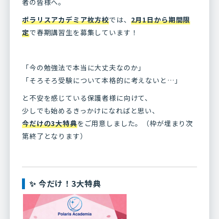
者の皆様へ。
ポラリスアカデミア枚方校
では、
2月1日から期間限
定
で春期講習生を募集しています！
「今の勉強法で本当に大丈夫なのか」
「そろそろ受験について本格的に考えないと…」
と不安を感じている保護者様に向けて、
少しでも始めるきっかけになればと思い、
今だけの3大特典
をご用意しました。（枠が埋まり次
第終了となります）
✨ 今だけ！3大特典