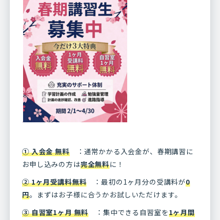
① 入会金 無料
：通常かかる入会金が、春期講習に
お申し込みの方は
完全無料
に！
② 1ヶ月受講料無料
：最初の1ヶ月分の受講料が
0
円
。まずはお子様に合うかお試しいただけます。
③ 自習室1ヶ月 無料
：集中できる自習室を
1ヶ月間