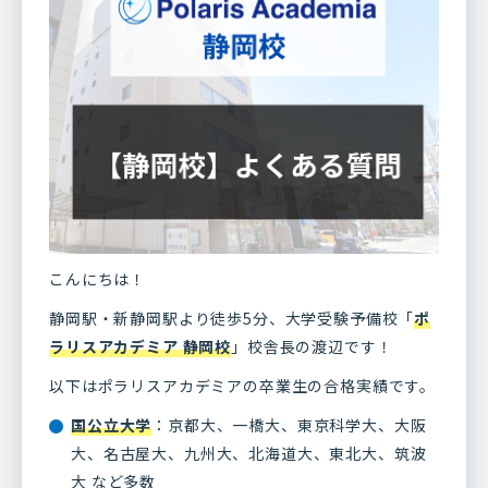
こんにちは！
静岡駅・新静岡駅より徒歩5分、大学受験予備校「
ポ
ラリスアカデミア 静岡校
」校舎長の渡辺です！
以下はポラリスアカデミアの卒業生の合格実績です。
国公立大学
：京都大、一橋大、東京科学大、大阪
大、名古屋大、九州大、北海道大、東北大、筑波
大 など多数