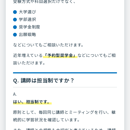
受験方式や科目選択だけでなく、
大学選び
学部選択
奨学金制度
出願戦略
などについてもご相談いただけます。
近年増えている
「予約型奨学金」
などについてもご相
談いただけます。
Q. 講師は担当制ですか？
A.
はい、担当制です。
原則として、毎回同じ講師とミーティングを行い、継
続的に学習状況を確認しています。