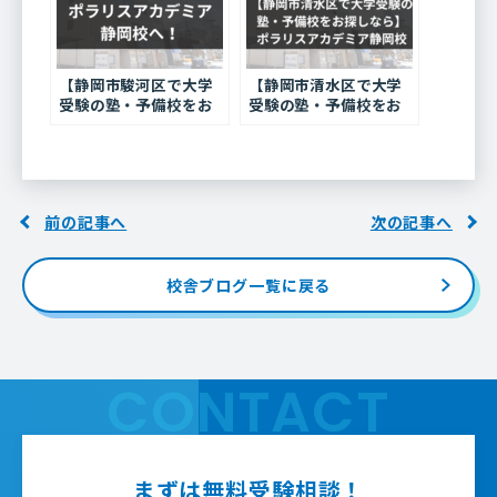
【静岡市駿河区で大学
【静岡市清水区で大学
受験の塾・予備校をお
受験の塾・予備校をお
探しなら】ポラリスア
探しなら】ポラリスア
カデミア静岡校
カデミア静岡校
前の記事へ
次の記事へ
校舎ブログ一覧に戻る
CONTACT
まずは無料受験相談！