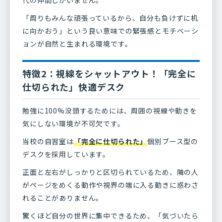
代の仲間しかいません。
「周りもみんな頑張っているから、自分も負けずに机
に向かおう」という良い意味での緊張感とモチベーシ
ョンが自然と生まれる環境です。
特徴2：視線をシャットアウト！「完全に
仕切られた」快適デスク
勉強に100%没頭するためには、周囲の視線や動きを
気にしない環境が不可欠です。
当校の自習室は
「完全に仕切られた」
個別ブース型の
デスクを採用しています。
正面と左右がしっかりと区切られているため、隣の人
がページをめくる動作や視界の端に入る動きに惑わさ
れることがありません。
驚くほど自分の世界に集中できるため、「気づいたら