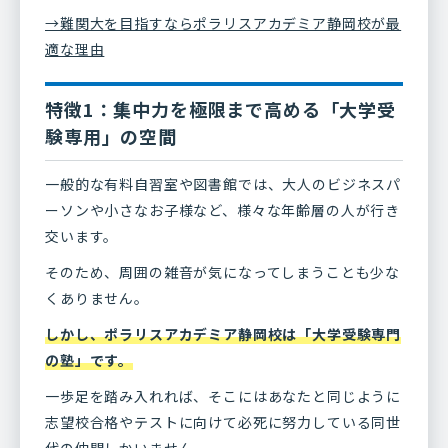
→難関大を目指すならポラリスアカデミア静岡校が最
適な理由
特徴1：集中力を極限まで高める「大学受
験専用」の空間
一般的な有料自習室や図書館では、大人のビジネスパ
ーソンや小さなお子様など、様々な年齢層の人が行き
交います。
そのため、周囲の雑音が気になってしまうことも少な
くありません。
しかし、ポラリスアカデミア静岡校は「大学受験専門
の塾」です。
一歩足を踏み入れれば、そこにはあなたと同じように
志望校合格やテストに向けて必死に努力している同世