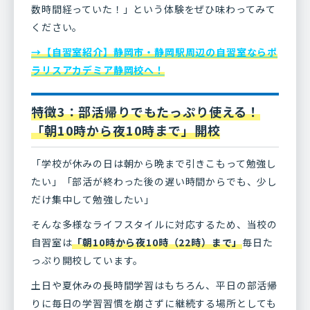
数時間経っていた！」という体験をぜひ味わってみて
ください。
→【自習室紹介】静岡市・静岡駅周辺の自習室ならポ
ラリスアカデミア静岡校へ！
特徴3：部活帰りでもたっぷり使える！
「朝10時から夜10時まで」開校
「学校が休みの日は朝から晩まで引きこもって勉強し
たい」「部活が終わった後の遅い時間からでも、少し
だけ集中して勉強したい」
そんな多様なライフスタイルに対応するため、当校の
自習室は
「朝10時から夜10時（22時）まで」
毎日た
っぷり開校しています。
土日や夏休みの長時間学習はもちろん、平日の部活帰
りに毎日の学習習慣を崩さずに継続する場所としても