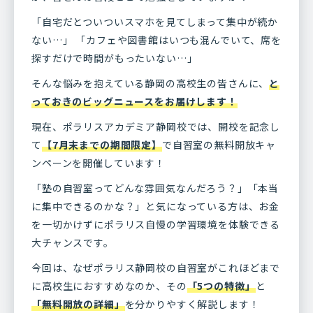
「自宅だとついついスマホを見てしまって集中が続か
ない…」 「カフェや図書館はいつも混んでいて、席を
探すだけで時間がもったいない…」
そんな悩みを抱えている静岡の高校生の皆さんに、
と
っておきのビッグニュースをお届けします！
現在、ポラリスアカデミア静岡校では、開校を記念し
て
【7月末までの期間限定】
で自習室の無料開放キャ
ンペーンを開催しています！
「塾の自習室ってどんな雰囲気なんだろう？」「本当
に集中できるのかな？」と気になっている方は、お金
を一切かけずにポラリス自慢の学習環境を体験できる
大チャンスです。
今回は、なぜポラリス静岡校の自習室がこれほどまで
に高校生におすすめなのか、その
「5つの特徴」
と
「無料開放の詳細」
を分かりやすく解説します！