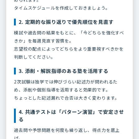
タイムスケジュールを作成しておきましょう。
2. 定期的な振り返りで優先順位を見直す
模試や過去問の結果をもとに、「今どちらを強化すべ
きか」を毎週見直す習慣を。
志望校の配点によってどちらをより重要視すべきかを
判断してください。
3. 添削・解説指導のある塾を活用する
2次試験は独学では伸びづらい記述力が問われるた
め、添削や個別指導を活用すると効果的です。
ちょっとした記述漏れで合否は大きく変わります。
4. 共通テストは「パターン演習」で安定させ
る
過去問や予想問題を何度も繰り返し、得点力を底上
げ。