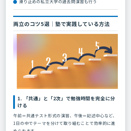
滑り止めの私立大学の過去問演習も行う
両立のコツ5選｜塾で実践している方法
1. 「共通」と「2次」で勉強時間を完全に分
ける
午前＝共通テスト形式の演習、午後＝記述中心など、
1日の中でテーマを分けて取り組むことで効率的に進
められます。