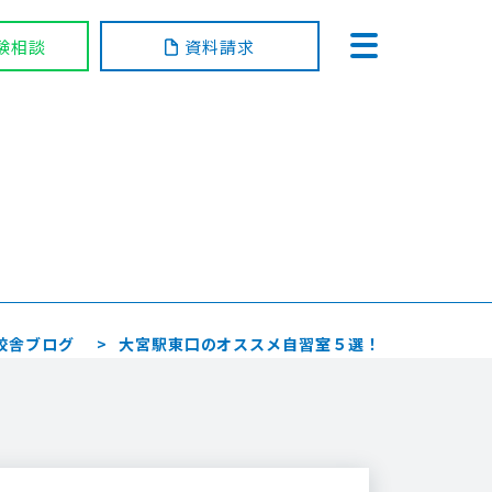
験相談
資料請求
校舎ブログ
大宮駅東口のオススメ自習室５選！