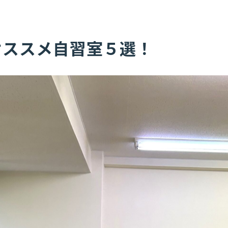
オススメ自習室５選！