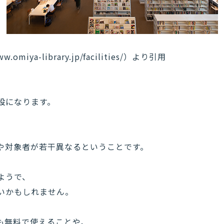
omiya-library.jp/facilities/）より引用
設になります。
や対象者が若干異なるということです。
ようで、
いかもしれません。
も無料で使えることや、