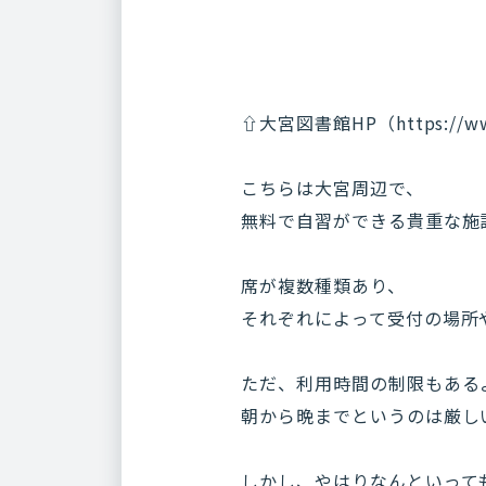
⇧大宮図書館HP（https://www.
こちらは大宮周辺で、
無料で自習ができる貴重な施
席が複数種類あり、
それぞれによって受付の場所
ただ、利用時間の制限もある
朝から晩までというのは厳し
しかし、やはりなんといって