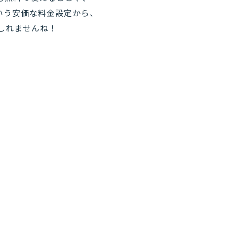
という安価な料金設定から、
しれませんね！