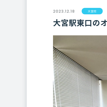
2023.12.18
大宮校
大宮駅東口の