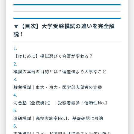
🔽【目次】大学受験模試の違いを完全解
説！
【はじめに】模試選びで合否が変わる？
模試の本当の目的とは？偏差値より大事なこと
駿台模試｜東大・京大・医学部志望者の定番
河合塾（全統模試）｜受験者最多！信頼性No.1
進研模試｜高校実施率No.1、基礎確認に最適
東進模試｜スピード返却＆共通テスト対策に強み