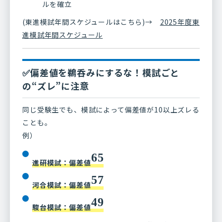
ルを確立
(東進模試年間スケジュールはこちら)→
2025年度東
進模試年間スケジュール
✅偏差値を鵜呑みにするな！模試ごと
の“ズレ”に注意
同じ受験生でも、模試によって偏差値が10以上ズレる
ことも。
例）
65
進研模試：偏差値
57
河合模試：偏差値
49
駿台模試：偏差値