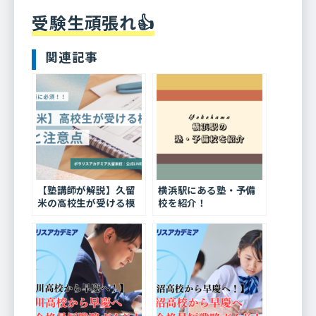
受験生頑張れ👍
関連記事
【塾講師が解説】久留
横浜駅にある塾・予備
米の高校生が受ける模
校を紹介！
試一覧と注意点｜大学
受験対策に必須！