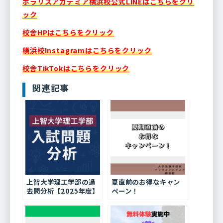
ポラリスアカデミア横浜校公式LINEはこちらをクリ
ック
校舎HPはこちらをクリック
横浜校Instagramはこちらをクリック
校舎TikTokはこちらをクリック
関連記事
上智大学理工学部の過
夏直前のお得なキャン
去問分析【2025年度】
ペーン！