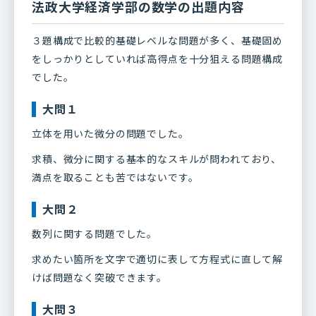
法政大学経済学部の数学の出題内容
３題構成で比較的基礎レベルな問題が多く、基礎固め
をしっかりとしていれば高得点を十分狙える問題構成
でした。
大問１
立体を用いた微分の問題でした。
求積、微分に関する基本的なスキルが問われており、
満点を取ることも苦ではないです。
大問２
数列に関する問題でした。
求めたい箇所を文字で適切に表して方程式に直して解
けば問題なく突破できます。
大問３