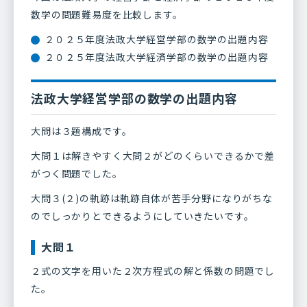
数学の問題難易度を比較します。
２０２５年度法政大学経営学部の数学の出題内容
２０２５年度法政大学経済学部の数学の出題内容
法政大学経営学部の数学の出題内容
大問は３題構成です。
大問１は解きやすく大問２がどのくらいできるかで差
がつく問題でした。
大問３(２)の軌跡は軌跡自体が苦手分野になりがちな
のでしっかりとできるようにしていきたいです。
大問１
２式の文字を用いた２次方程式の解と係数の問題でし
た。