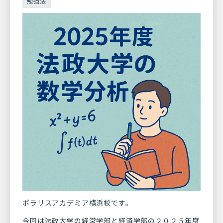
勉強法
ポラリスアカデミア横浜校です。
今回は法政大学の経営学部と経済学部の２０２５年度